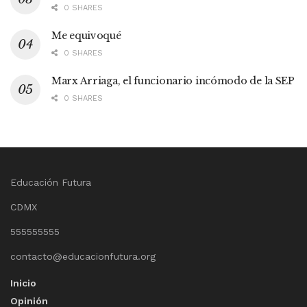
0 SHARES
Me equivoqué
0 SHARES
Marx Arriaga, el funcionario incómodo de la SEP
0 SHARES
Educación Futura
CDMX
555555555
contacto@educacionfutura.org
Inicio
Opinión