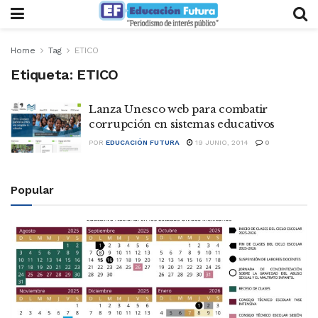
Home
Tag
ETICO
Etiqueta:
ETICO
Lanza Unesco web para combatir
corrupción en sistemas educativos
POR
EDUCACIÓN FUTURA
19 JUNIO, 2014
0
Popular