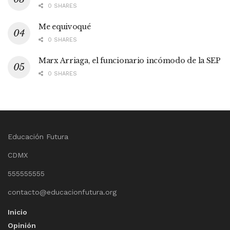
0 SHARES
Me equivoqué
0 SHARES
Marx Arriaga, el funcionario incómodo de la SEP
0 SHARES
Educación Futura
CDMX
555555555
contacto@educacionfutura.org
Inicio
Opinión