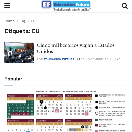
Home
Tag
EU
Etiqueta:
EU
Cinco mil becarios viajan a Estados
Unidos
POR
EDUCACIÓN FUTURA
25 NOVIEMBRE, 2014
0
Popular