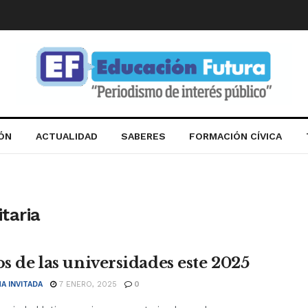
IÓN
ACTUALIDAD
SABERES
FORMACIÓN CÍVICA
taria
os de las universidades este 2025
A INVITADA
7 ENERO, 2025
0