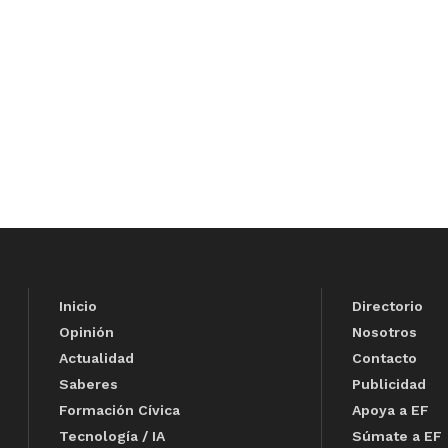
Inicio
Directorio
Opinión
Nosotros
Actualidad
Contacto
Saberes
Publicidad
Formación Cívica
Apoya a EF
Tecnología / IA
Súmate a EF