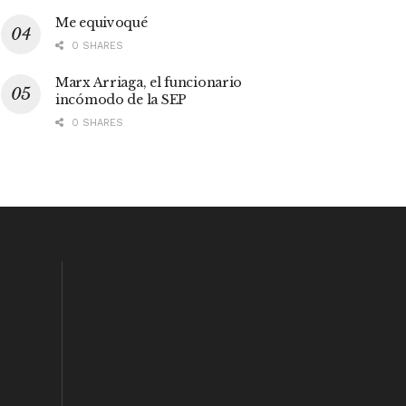
Me equivoqué
0 SHARES
Marx Arriaga, el funcionario
incómodo de la SEP
0 SHARES