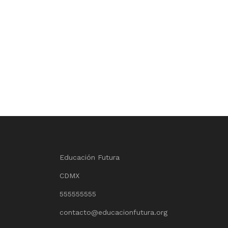
Educación Futura
CDMX
555555555
contacto@educacionfutura.org