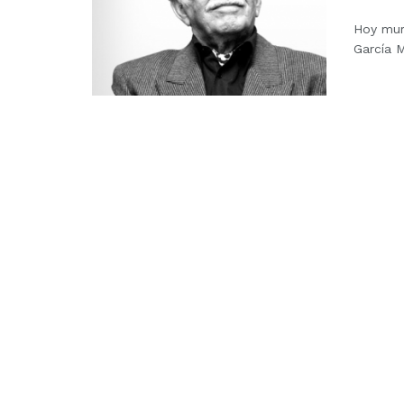
Hoy muri
García M