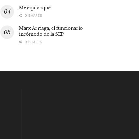
Me equivoqué
0 SHARES
Marx Arriaga, el funcionario
incómodo de la SEP
0 SHARES