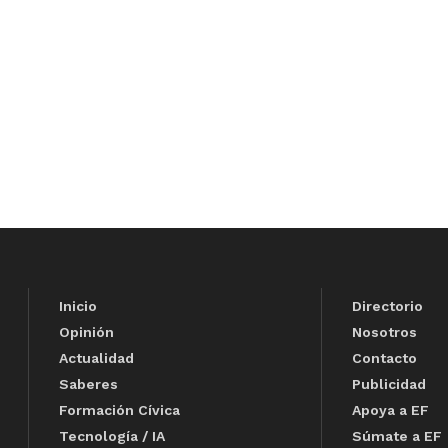
Inicio
Directorio
Opinión
Nosotros
Actualidad
Contacto
Saberes
Publicidad
Formación Cívica
Apoya a EF
Tecnología / IA
Súmate a EF