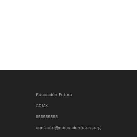
Educación Futura
CDMX
555555555
contacto@educacionfutura.org