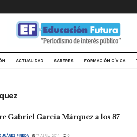
IÓN
ACTUALIDAD
SABERES
FORMACIÓN CÍVICA
rquez
e Gabriel García Márquez a los 87
K JUÁREZ PINEDA
17 ABRIL, 2014
0