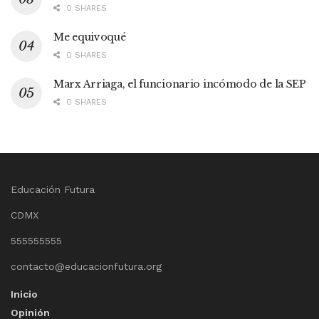
0 SHARES
Me equivoqué
0 SHARES
Marx Arriaga, el funcionario incómodo de la SEP
0 SHARES
Educación Futura
CDMX
555555555
contacto@educacionfutura.org
Inicio
Opinión