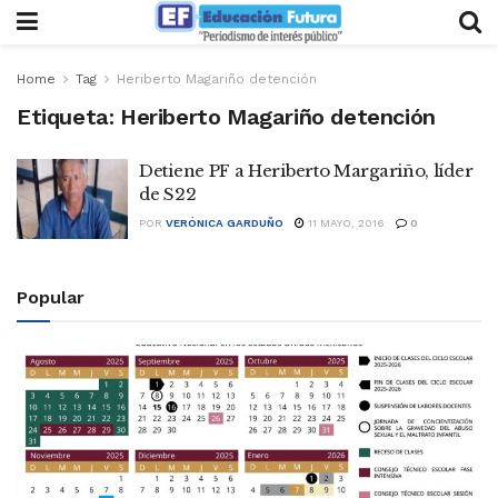
Home
Tag
Heriberto Magariño detención
Etiqueta:
Heriberto Magariño detención
Detiene PF a Heriberto Margariño, líder
de S22
POR
VERÓNICA GARDUÑO
11 MAYO, 2016
0
Popular