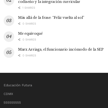
codiseño y la integración curricular
1 SHARES
Más allá de la frase: “Feliz vuelta al sol”
0 SHARES
Me equivoqué
0 SHARES
Marx Arriaga, el funcionario incómodo de la SEP
0 SHARES
Educación Futura
CDMX
555555555