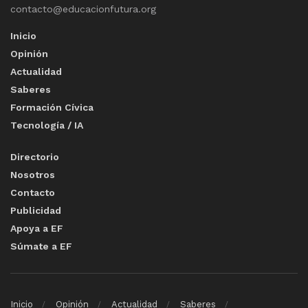
contacto@educacionfutura.org
Inicio
Opinión
Actualidad
Saberes
Formación Cívica
Tecnología / IA
Directorio
Nosotros
Contacto
Publicidad
Apoya a EF
Súmate a EF
Inicio
Opinión
Actualidad
Saberes