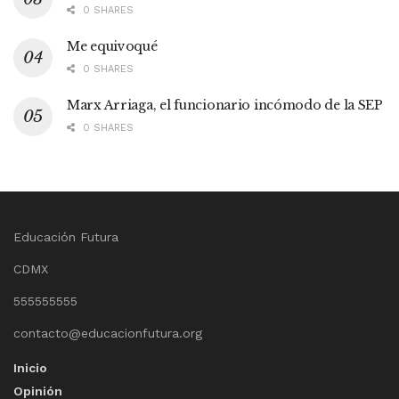
0 SHARES
Me equivoqué
0 SHARES
Marx Arriaga, el funcionario incómodo de la SEP
0 SHARES
Educación Futura
CDMX
555555555
contacto@educacionfutura.org
Inicio
Opinión