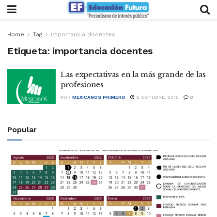
Home
Tag
importancia docentes
Etiqueta:
importancia docentes
Las expectativas en la más grande de las
profesiones
POR
MEXICANOS PRIMERO
6 OCTUBRE, 2015
0
Popular