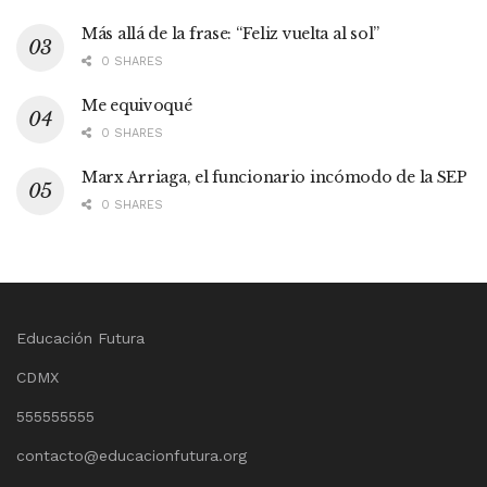
Más allá de la frase: “Feliz vuelta al sol”
0 SHARES
Me equivoqué
0 SHARES
Marx Arriaga, el funcionario incómodo de la SEP
0 SHARES
Educación Futura
CDMX
555555555
contacto@educacionfutura.org