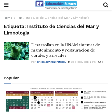
Home
Tag
Instituto de Ciencias del Mar y Limnología
Etiqueta:
Instituto de Ciencias del Mar y
Limnología
Desarrollan en la UNAM sistemas de
mantenimiento y restauración de
corales y arrecifes
POR
ERICK JUÁREZ PINEDA
31 DICIEMBRE, 2015
0
Popular