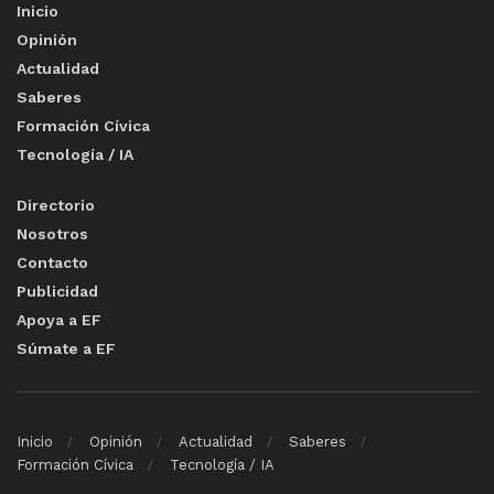
Inicio
Opinión
Actualidad
Saberes
Formación Cívica
Tecnología / IA
Directorio
Nosotros
Contacto
Publicidad
Apoya a EF
Súmate a EF
Inicio
Opinión
Actualidad
Saberes
Formación Cívica
Tecnología / IA