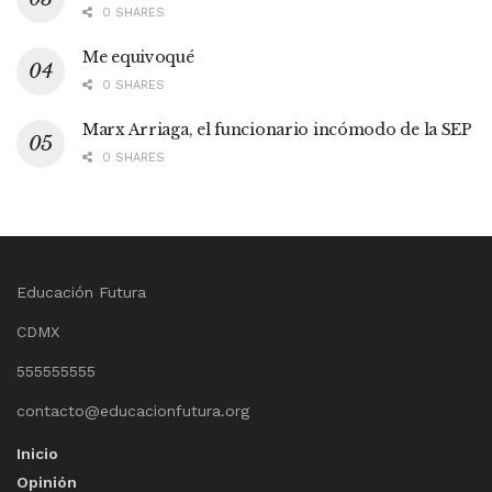
0 SHARES
Me equivoqué
0 SHARES
Marx Arriaga, el funcionario incómodo de la SEP
0 SHARES
Educación Futura
CDMX
555555555
contacto@educacionfutura.org
Inicio
Opinión