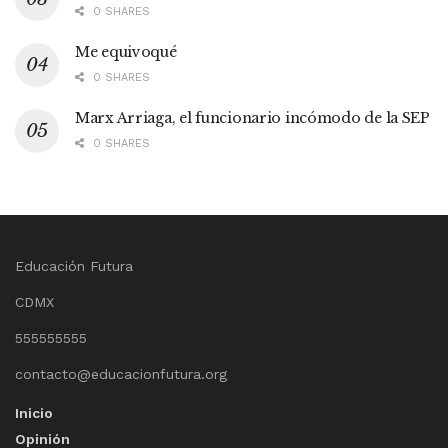
0 SHARES
Me equivoqué
0 SHARES
Marx Arriaga, el funcionario incómodo de la SEP
0 SHARES
Educación Futura
CDMX
555555555
contacto@educacionfutura.org
Inicio
Opinión