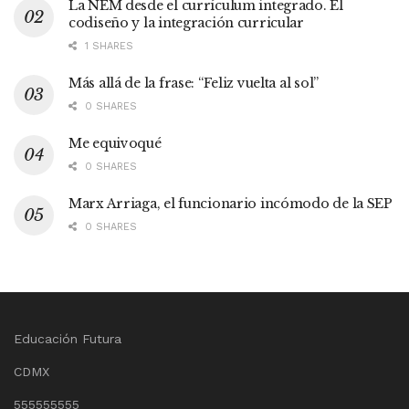
La NEM desde el currículum integrado. El
codiseño y la integración curricular
1 SHARES
Más allá de la frase: “Feliz vuelta al sol”
0 SHARES
Me equivoqué
0 SHARES
Marx Arriaga, el funcionario incómodo de la SEP
0 SHARES
Educación Futura
CDMX
555555555