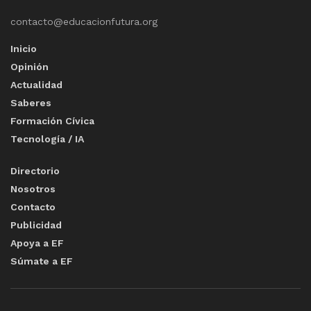
contacto@educacionfutura.org
Inicio
Opinión
Actualidad
Saberes
Formación Cívica
Tecnología / IA
Directorio
Nosotros
Contacto
Publicidad
Apoya a EF
Súmate a EF