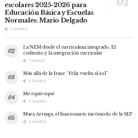
escolares 2025-2026 para
Educación Básica y Escuelas
Normales: Mario Delgado
0 SHARES
La NEM desde el currículum integrado. El
codiseño y la integración curricular
1 SHARES
Más allá de la frase: “Feliz vuelta al sol”
0 SHARES
Me equivoqué
0 SHARES
Marx Arriaga, el funcionario incómodo de la SEP
0 SHARES