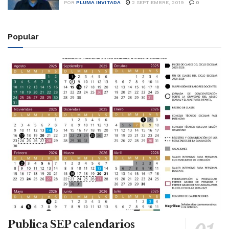
POR
PLUMA INVITADA
2 SEPTIEMBRE, 2019
0
Popular
Publica SEP calendarios