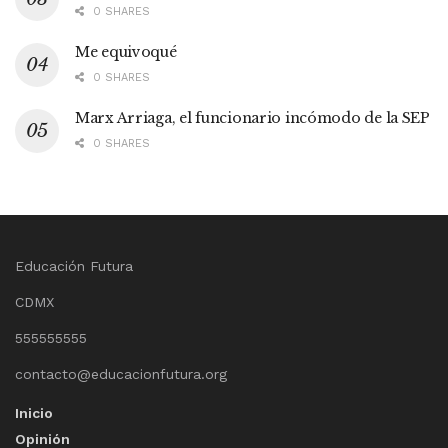
0 SHARES
Me equivoqué
0 SHARES
Marx Arriaga, el funcionario incómodo de la SEP
0 SHARES
Educación Futura
CDMX
555555555
contacto@educacionfutura.org
Inicio
Opinión