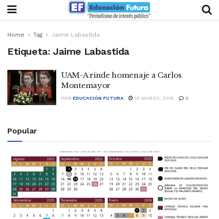
Home
Tag
Jaime Labastida
Etiqueta:
Jaime Labastida
UAM-A rinde homenaje a Carlos
Montemayor
POR
EDUCACIÓN FUTURA
10 MARZO, 2015
0
Popular