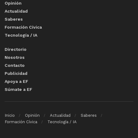
Opinión
Actualidad
Saberes
Formación Cívica
Tecnología / IA
Directorio
Nosotros
Contacto
Publicidad
Apoya a EF
Súmate a EF
Inicio
Opinión
Actualidad
Saberes
Formación Cívica
Tecnología / IA