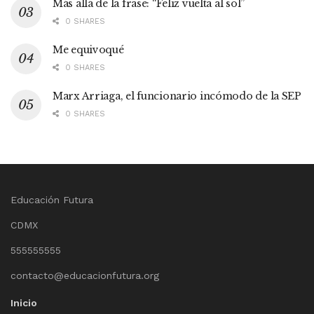
Más allá de la frase: “Feliz vuelta al sol”
0 SHARES
Me equivoqué
0 SHARES
Marx Arriaga, el funcionario incómodo de la SEP
0 SHARES
Educación Futura
CDMX
555555555
contacto@educacionfutura.org
Inicio