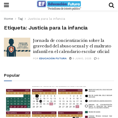
Home
Tag
Justicia para la infancia
Etiqueta:
Justicia para la infancia
Jornada de concientización sobre la
gravedad del abuso sexual y el maltrato
infantil en el calendario escolar oficial
POR
EDUCACIÓN FUTURA
9 JUNIO, 2025
0
Popular