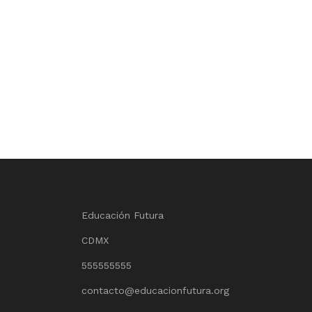
Educación Futura
CDMX
555555555
contacto@educacionfutura.org