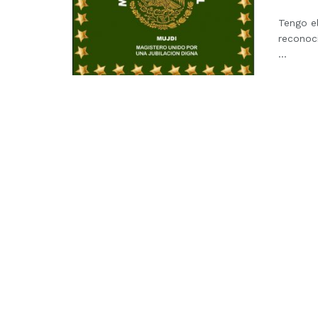
Tengo el
reconoc
...