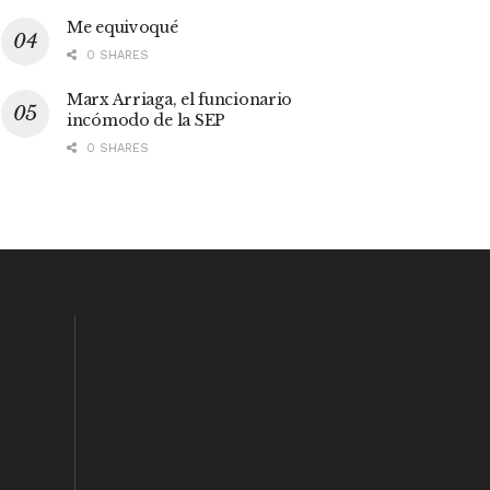
Me equivoqué
0 SHARES
Marx Arriaga, el funcionario
incómodo de la SEP
0 SHARES