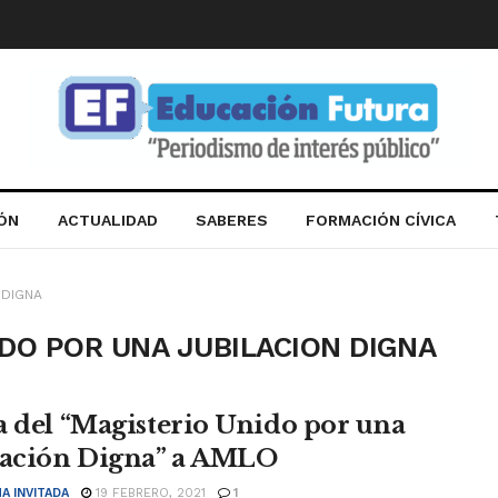
IÓN
ACTUALIDAD
SABERES
FORMACIÓN CÍVICA
 DIGNA
IDO POR UNA JUBILACION DIGNA
a del “Magisterio Unido por una
lación Digna” a AMLO
A INVITADA
19 FEBRERO, 2021
1