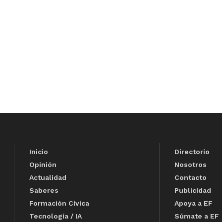
Inicio
Directorio
Opinión
Nosotros
Actualidad
Contacto
Saberes
Publicidad
Formación Cívica
Apoya a EF
Tecnología / IA
Súmate a EF