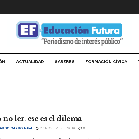
IÓN
ACTUALIDAD
SABERES
FORMACIÓN CÍVICA
 no ler, ese es el dilema
ARDO CARRO NAVA
27 NOVIEMBRE, 2016
0