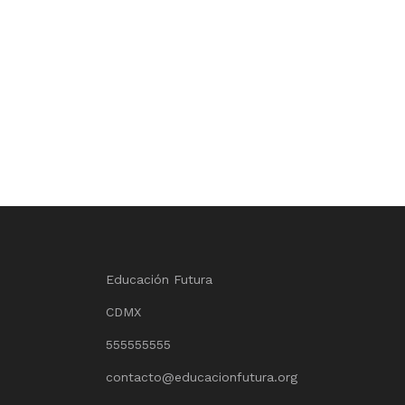
Educación Futura
CDMX
555555555
contacto@educacionfutura.org