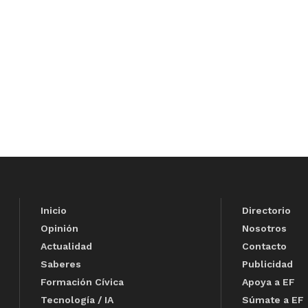
Inicio
Directorio
Opinión
Nosotros
Actualidad
Contacto
Saberes
Publicidad
Formación Cívica
Apoya a EF
Tecnología / IA
Súmate a EF