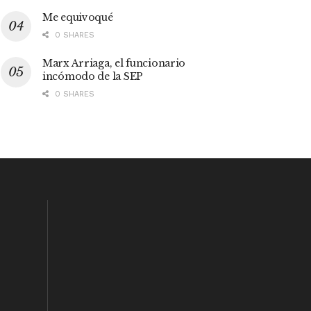
Me equivoqué
0 SHARES
Marx Arriaga, el funcionario
incómodo de la SEP
0 SHARES