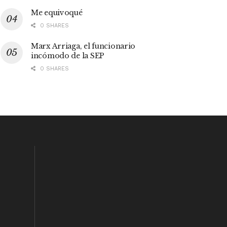
Me equivoqué
0 SHARES
Marx Arriaga, el funcionario
incómodo de la SEP
0 SHARES