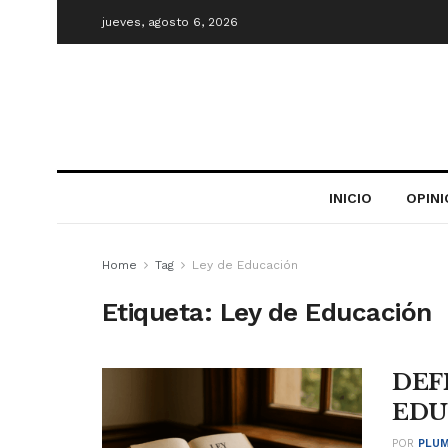
jueves, agosto 6, 2026
INICIO
OPIN
Home
Tag
Ley de Educación
Etiqueta:
Ley de Educación
DEF
EDU
POR
PLUM