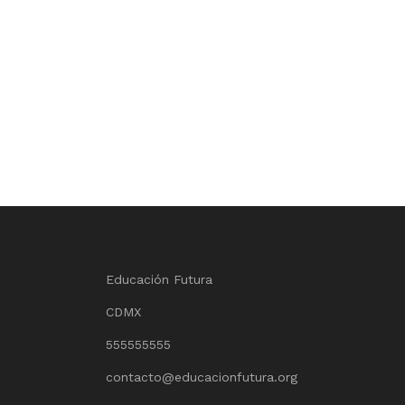
Educación Futura
CDMX
555555555
contacto@educacionfutura.org