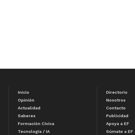
Inicio
Directorio
Opinión
Nosotros
Actualidad
Contacto
Saberes
Publicidad
Formación Cívica
Apoya a EF
Tecnología / IA
Súmate a EF