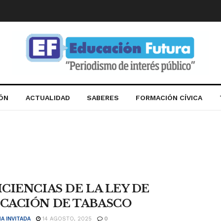
IÓN
ACTUALIDAD
SABERES
FORMACIÓN CÍVICA
ICIENCIAS DE LA LEY DE
CACIÓN DE TABASCO
A INVITADA
14 AGOSTO, 2025
0