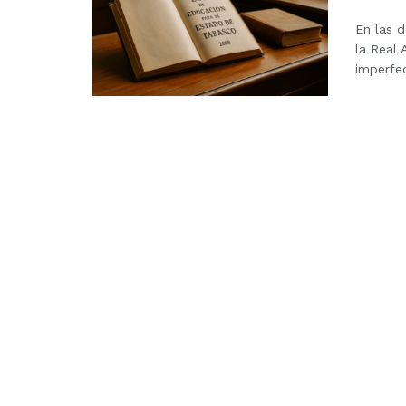
En las d
la Real 
imperfec