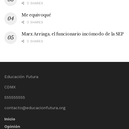
0 SHARES
Me equivoqué
0 SHARES
Marx Arriaga, el funcionario incómodo de la SEP
0 SHARES
Educación Futura
CDMX
555555555
contacto@educacionfutura.org
Inicio
Opinión