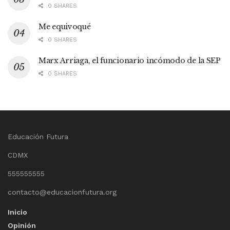
0 SHARES
Me equivoqué
0 SHARES
Marx Arriaga, el funcionario incómodo de la SEP
0 SHARES
Educación Futura
CDMX
555555555
contacto@educacionfutura.org
Inicio
Opinión