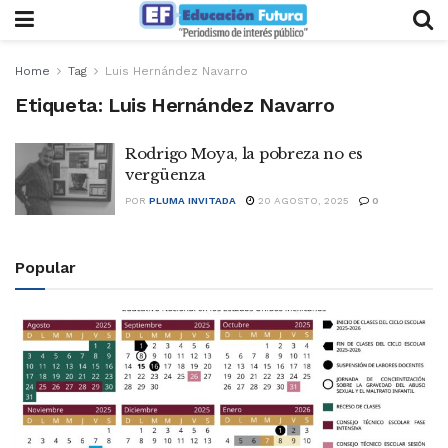
Home
Tag
Luis Hernández Navarro
Etiqueta:
Luis Hernández Navarro
Rodrigo Moya, la pobreza no es
vergüenza
POR
PLUMA INVITADA
20 AGOSTO, 2025
0
Popular