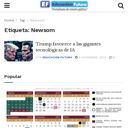
Home
Tag
Newsom
Etiqueta:
Newsom
Trump favorece a las gigantes
tecnológicas de IA
POR
EDUCACIÓN FUTURA
9 DICIEMBRE, 2025
0
Popular