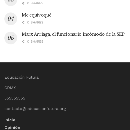
0 SHARES
Me equivoqué
0 SHARES
Marx Arriaga, el funcionario incómodo de la SEP
0 SHARES
Educación Futura
CDMX
555555555
contacto@educacionfutura.org
Inicio
Opinión