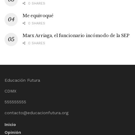
0 SHARES
Me equivoqué
0 SHARES
Marx Arriaga, el funcionario incómodo de la SEP
0 SHARES
Educación Futura
CDMX
555555555
contacto@educacionfutura.org
Inicio
Opinión