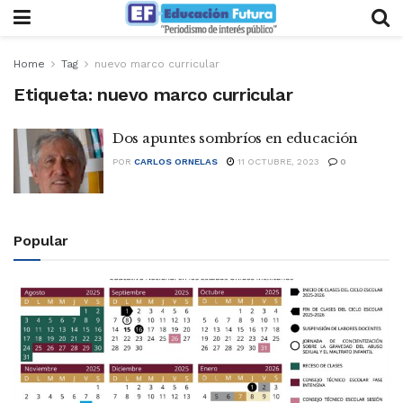
Home
Tag
nuevo marco curricular
Etiqueta:
nuevo marco curricular
Dos apuntes sombríos en educación
POR
CARLOS ORNELAS
11 OCTUBRE, 2023
0
Popular