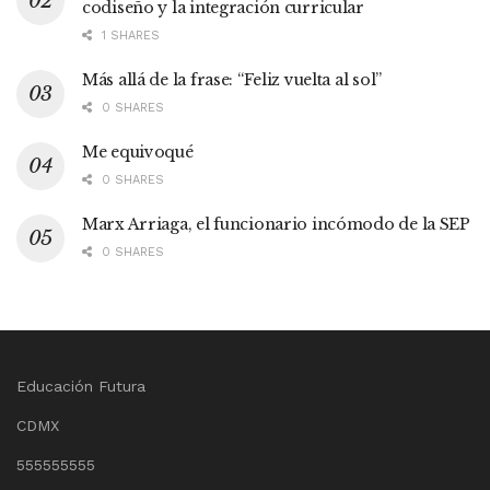
codiseño y la integración curricular
1 SHARES
Más allá de la frase: “Feliz vuelta al sol”
0 SHARES
Me equivoqué
0 SHARES
Marx Arriaga, el funcionario incómodo de la SEP
0 SHARES
Educación Futura
CDMX
555555555