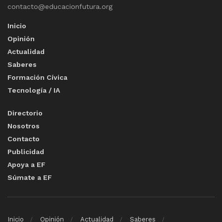
contacto@educacionfutura.org
Inicio
Opinión
Actualidad
Saberes
Formación Cívica
Tecnología / IA
Directorio
Nosotros
Contacto
Publicidad
Apoya a EF
Súmate a EF
Inicio
Opinión
Actualidad
Saberes