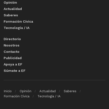
Opinión
Actualidad
Saberes
Formación Cívica
Tecnología / IA
Directorio
Nosotros
Contacto
Publicidad
Apoya a EF
Súmate a EF
Inicio
Opinión
Actualidad
Saberes
Formación Cívica
Tecnología / IA