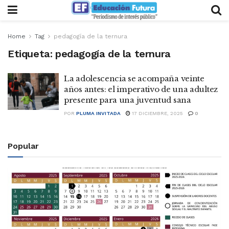
Home
Tag
pedagogía de la ternura
Etiqueta:
pedagogía de la ternura
La adolescencia se acompaña veinte
años antes: el imperativo de una adultez
presente para una juventud sana
POR
PLUMA INVITADA
17 DICIEMBRE, 2025
0
Popular