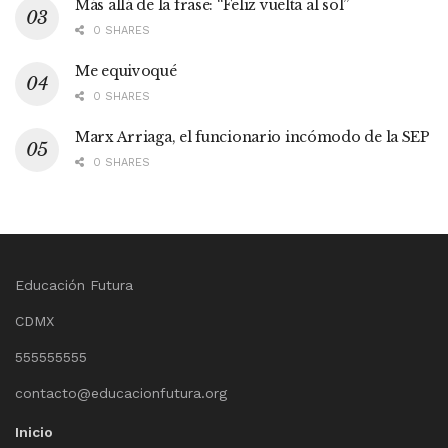
Más allá de la frase: “Feliz vuelta al sol”
0 SHARES
Me equivoqué
0 SHARES
Marx Arriaga, el funcionario incómodo de la SEP
0 SHARES
Educación Futura
CDMX
555555555
contacto@educacionfutura.org
Inicio