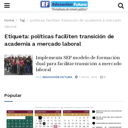
Home
Tag
políticas faciliten transición de academia a mercado
laboral
Etiqueta:
políticas faciliten transición de
academia a mercado laboral
Implementa SEP modelo de formación
dual para facilitar transición a mercado
laboral
POR
EDUCACIÓN FUTURA
7 MAYO, 2015
0
Popular