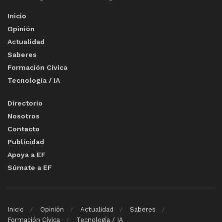
Inicio
Opinión
Actualidad
Saberes
Formación Cívica
Tecnología / IA
Directorio
Nosotros
Contacto
Publicidad
Apoya a EF
Súmate a EF
Inicio
Opinión
Actualidad
Saberes
Formación Cívica
Tecnología / IA