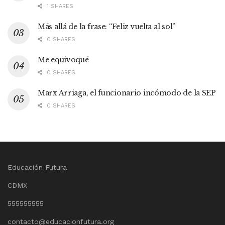
1 SHARES
Más allá de la frase: “Feliz vuelta al sol”
0 SHARES
Me equivoqué
0 SHARES
Marx Arriaga, el funcionario incómodo de la SEP
0 SHARES
Educación Futura
CDMX
555555555
contacto@educacionfutura.org