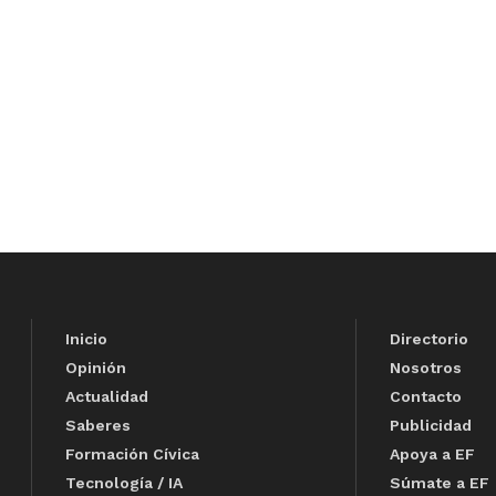
Inicio
Directorio
Opinión
Nosotros
Actualidad
Contacto
Saberes
Publicidad
Formación Cívica
Apoya a EF
Tecnología / IA
Súmate a EF