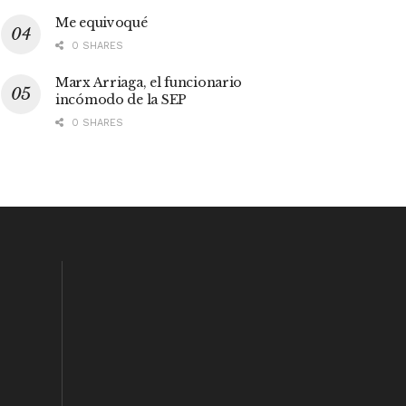
Me equivoqué
0 SHARES
Marx Arriaga, el funcionario
incómodo de la SEP
0 SHARES