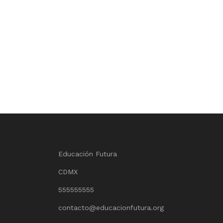
Educación Futura
CDMX
555555555
contacto@educacionfutura.org