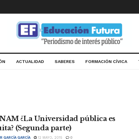
IÓN
ACTUALIDAD
SABERES
FORMACIÓN CÍVICA
NAM ¿La Universidad pública es
uita? (Segunda parte)
R GARCÍA GARCÍA
12 MAYO, 2015
0