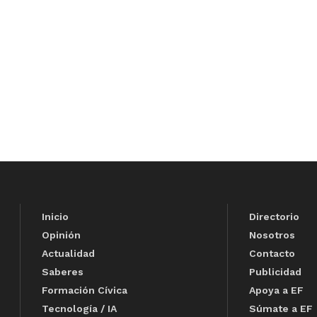
Inicio
Directorio
Opinión
Nosotros
Actualidad
Contacto
Saberes
Publicidad
Formación Cívica
Apoya a EF
Tecnología / IA
Súmate a EF