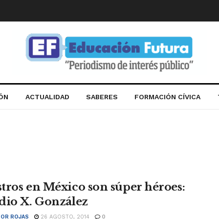
IÓN
ACTUALIDAD
SABERES
FORMACIÓN CÍVICA
tros en México son súper héroes:
dio X. González
OR ROJAS
26 AGOSTO, 2014
0