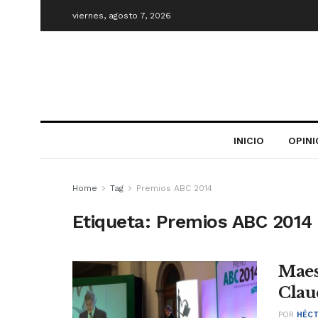
viernes, agosto 7, 2026
INICIO
OPIN
Home
Tag
Premios ABC 2014
Etiqueta:
Premios ABC 2014
Maes
Clau
POR
HÉCT