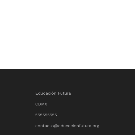
Educación Futura
CDMX
555555555
contacto@educacionfutura.org