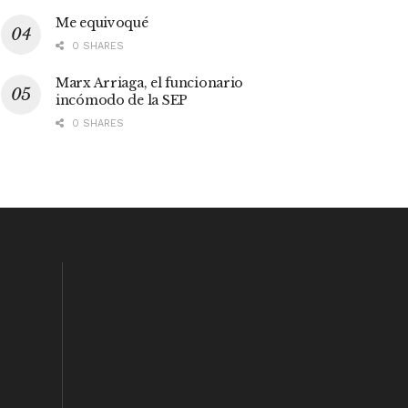
Me equivoqué
0 SHARES
Marx Arriaga, el funcionario
incómodo de la SEP
0 SHARES