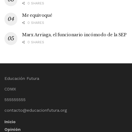
0 SHARES
Me equivoqué
0 SHARES
Marx Arriaga, el funcionario incómodo de la SEP
0 SHARES
Educación Futura
CDMX
555555555
contacto@educacionfutura.org
Inicio
Opinión