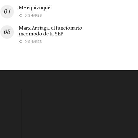
Me equivoqué
0 SHARES
Marx Arriaga, el funcionario
incómodo de la SEP
0 SHARES