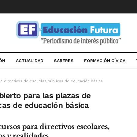
IÓN
ACTUALIDAD
SABERES
FORMACIÓN CÍVICA
de directivos de escuelas públicas de educación básica
ierto para las plazas de
icas de educación básica
ursos para directivos escolares,
os y realidades