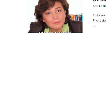
POR
BLAN
El lunes
Profesi
...