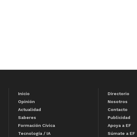
Inicio
Directorio
Opinión
Nosotros
Actualidad
Contacto
Saberes
Publicidad
Formación Cívica
Apoya a EF
Tecnología / IA
Súmate a EF