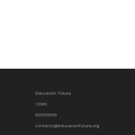
Educación Futura
CDMX
555555555
contacto@educacionfutura.org