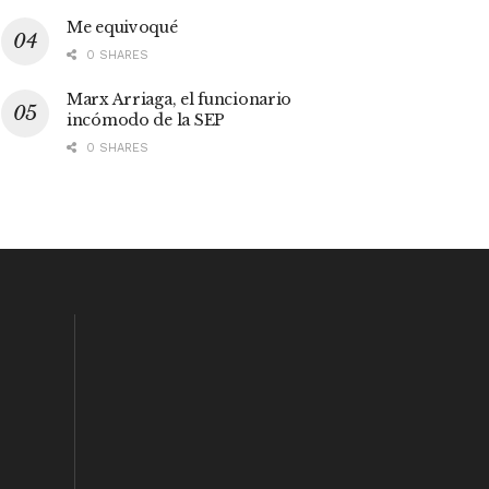
Me equivoqué
0 SHARES
Marx Arriaga, el funcionario
incómodo de la SEP
0 SHARES