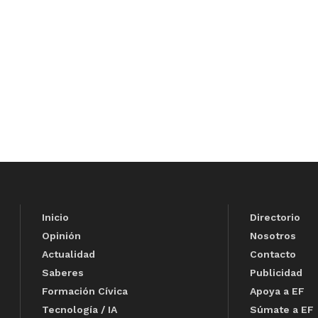
Inicio
Directorio
Opinión
Nosotros
Actualidad
Contacto
Saberes
Publicidad
Formación Cívica
Apoya a EF
Tecnología / IA
Súmate a EF