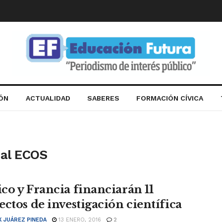
IÓN
ACTUALIDAD
SABERES
FORMACIÓN CÍVICA
nal ECOS
co y Francia financiarán 11
ectos de investigación científica
K JUÁREZ PINEDA
13 ENERO, 2016
2