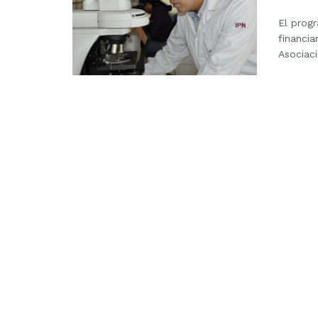
El progr
financia
Asociaci