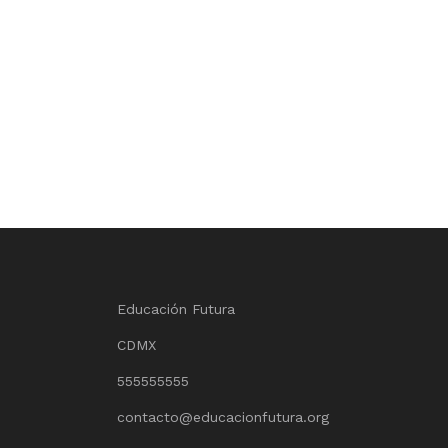
Educación Futura
CDMX
555555555
contacto@educacionfutura.org