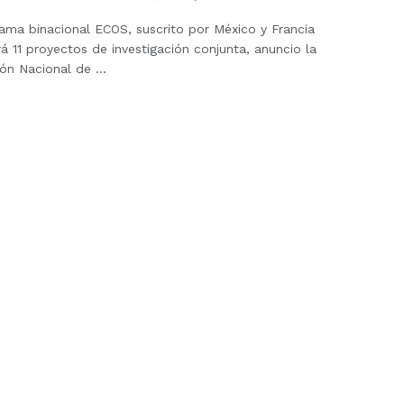
ama binacional ECOS, suscrito por México y Francia
rá 11 proyectos de investigación conjunta, anuncio la
ón Nacional de ...