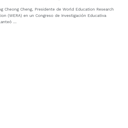
Ying Cheong Cheng, Presidente de World Education Research
tion (WERA) en un Congreso de Investigación Educativa
lanteó ...