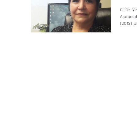
El Dr. 
Asoccia
(2013) p