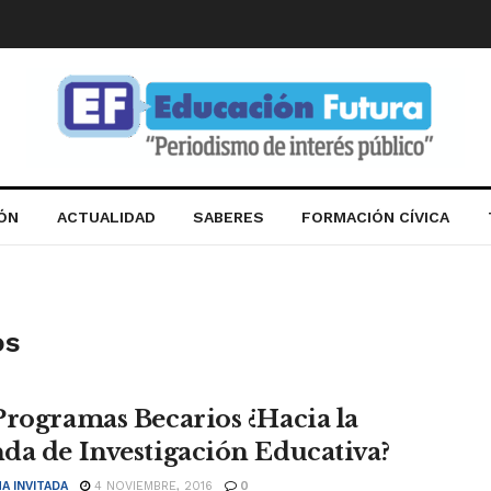
IÓN
ACTUALIDAD
SABERES
FORMACIÓN CÍVICA
os
Programas Becarios ¿Hacia la
da de Investigación Educativa?
A INVITADA
4 NOVIEMBRE, 2016
0