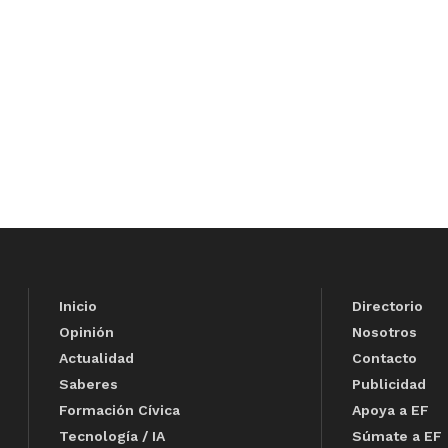
Inicio
Directorio
Opinión
Nosotros
Actualidad
Contacto
Saberes
Publicidad
Formación Cívica
Apoya a EF
Tecnología / IA
Súmate a EF