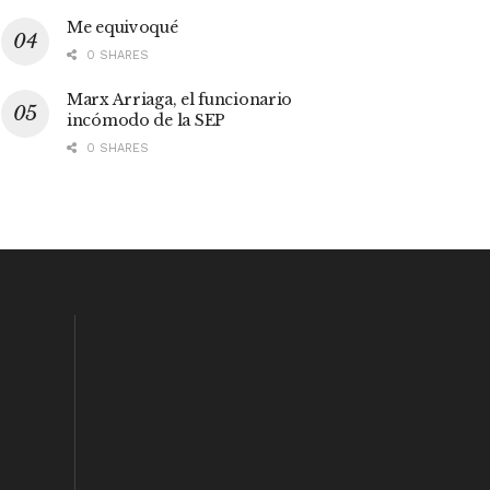
Me equivoqué
0 SHARES
Marx Arriaga, el funcionario
incómodo de la SEP
0 SHARES