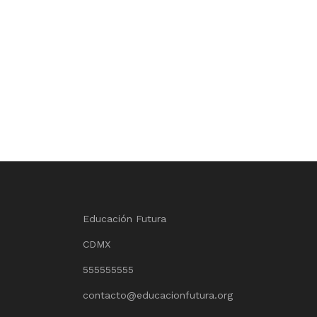
Educación Futura
CDMX
555555555
contacto@educacionfutura.org