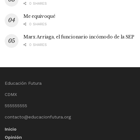
0 SHARES
Me equivoqué
0 SHARES
Marx Arriaga, el funcionario incómodo de la SEP
0 SHARES
Educación Futura
CDMX
555555555
contacto@educacionfutura.org
Inicio
Opinión