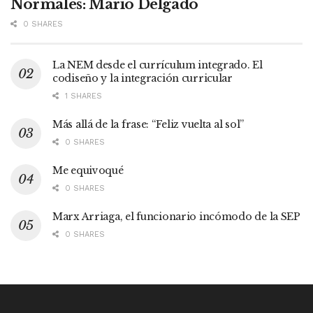
Normales: Mario Delgado
0 SHARES
La NEM desde el currículum integrado. El
codiseño y la integración curricular
1 SHARES
Más allá de la frase: “Feliz vuelta al sol”
0 SHARES
Me equivoqué
0 SHARES
Marx Arriaga, el funcionario incómodo de la SEP
0 SHARES