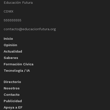
Educación Futura
CDMX
555555555
contacto@educacionfutura.org
Inicio
Opinión
Actualidad
Saberes
Formación Cívica
Tecnología / IA
Directorio
Nosotros
Contacto
Publicidad
Apoya a EF