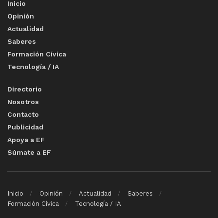
Inicio
Opinión
Actualidad
Saberes
Formación Cívica
Tecnología / IA
Directorio
Nosotros
Contacto
Publicidad
Apoya a EF
Súmate a EF
Inicio
Opinión
Actualidad
Saberes
Formación Cívica
Tecnología / IA