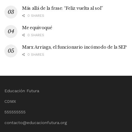
Más allá de la frase: “Feliz vuelta al sol”
0 SHARES
Me equivoqué
0 SHARES
Marx Arriaga, el funcionario incómodo de la SEP
0 SHARES
Educación Futura
CDMX
555555555
contacto@educacionfutura.org