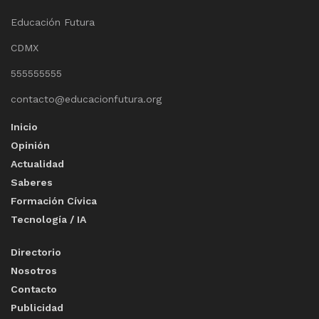
Educación Futura
CDMX
555555555
contacto@educacionfutura.org
Inicio
Opinión
Actualidad
Saberes
Formación Cívica
Tecnología / IA
Directorio
Nosotros
Contacto
Publicidad