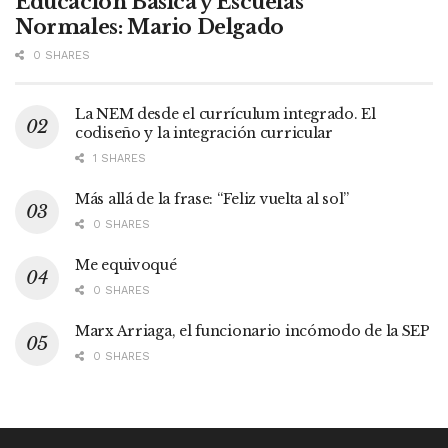
Educación Básica y Escuelas
Normales: Mario Delgado
0 SHARES
La NEM desde el currículum integrado. El
codiseño y la integración curricular
1 SHARES
Más allá de la frase: “Feliz vuelta al sol”
0 SHARES
Me equivoqué
0 SHARES
Marx Arriaga, el funcionario incómodo de la SEP
0 SHARES