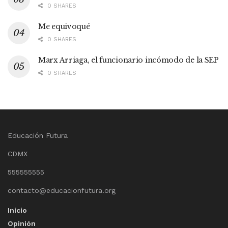
0 SHARES
Me equivoqué
0 SHARES
Marx Arriaga, el funcionario incómodo de la SEP
0 SHARES
Educación Futura
CDMX
555555555
contacto@educacionfutura.org
Inicio
Opinión