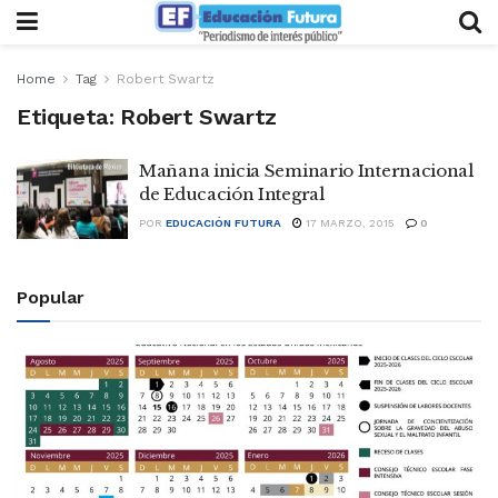
Home
Tag
Robert Swartz
Etiqueta:
Robert Swartz
Mañana inicia Seminario Internacional
de Educación Integral
POR
EDUCACIÓN FUTURA
17 MARZO, 2015
0
Popular