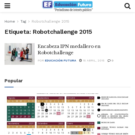
Home
Tag
Robotchallenge 2015
Etiqueta:
Robotchallenge 2015
Encabeza IPN medallero en
Robotchallenge
POR
EDUCACIÓN FUTURA
15 ABRIL, 2015
0
Popular