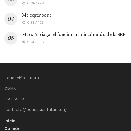
0 SHARES
Me equivoqué
0 SHARES
Marx Arriaga, el funcionario incómodo de la SEP
0 SHARES
Educación Futura
CDMX
555555555
contacto@educacionfutura.org
Inicio
Opinión