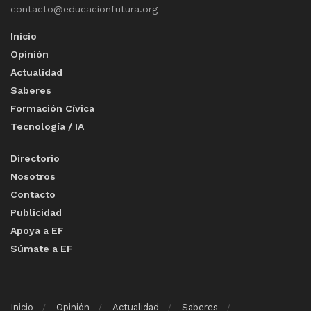
contacto@educacionfutura.org
Inicio
Opinión
Actualidad
Saberes
Formación Cívica
Tecnología / IA
Directorio
Nosotros
Contacto
Publicidad
Apoya a EF
Súmate a EF
Inicio
Opinión
Actualidad
Saberes