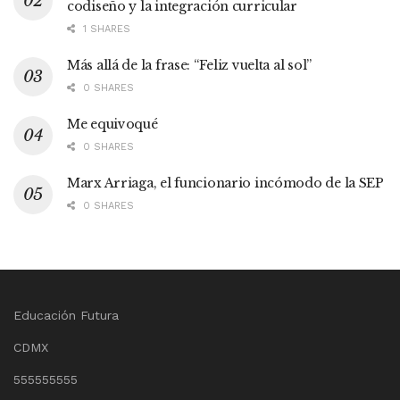
codiseño y la integración curricular
1 SHARES
Más allá de la frase: “Feliz vuelta al sol”
0 SHARES
Me equivoqué
0 SHARES
Marx Arriaga, el funcionario incómodo de la SEP
0 SHARES
Educación Futura
CDMX
555555555