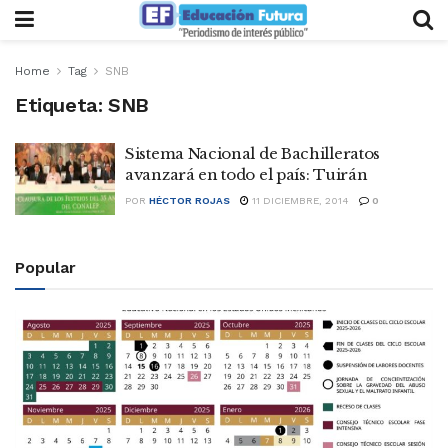
Home
Tag
SNB
Etiqueta:
SNB
Sistema Nacional de Bachilleratos
avanzará en todo el país: Tuirán
POR
HÉCTOR ROJAS
11 DICIEMBRE, 2014
0
Popular