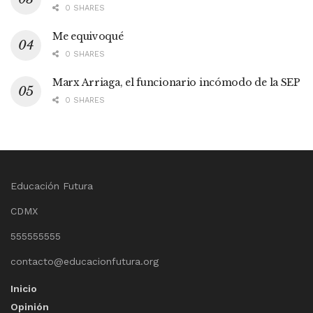
0 SHARES
Me equivoqué
0 SHARES
Marx Arriaga, el funcionario incómodo de la SEP
0 SHARES
Educación Futura
CDMX
555555555
contacto@educacionfutura.org
Inicio
Opinión