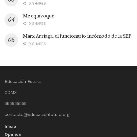
0 SHARES
Me equivoqué
0 SHARES
Marx Arriaga, el funcionario incómodo de la SEP
0 SHARES
Educación Futura
CDMX
555555555
contacto@educacionfutura.org
Inicio
Opinión