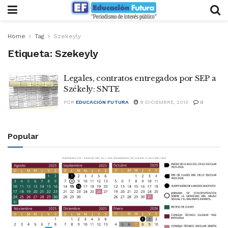
Home
Tag
Szekeyly
Etiqueta:
Szekeyly
Legales, contratos entregados por SEP a
Székely: SNTE
POR
EDUCACIÓN FUTURA
8 DICIEMBRE, 2013
0
Popular