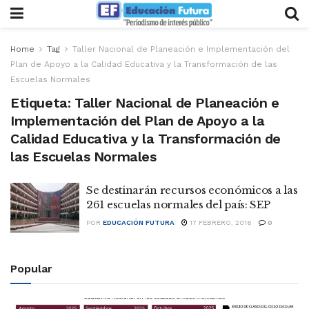
Home
Tag
Taller Nacional de Planeación e Implementación del
Plan de Apoyo a la Calidad Educativa y la Transformación de las
Escuelas Normales
Etiqueta:
Taller Nacional de Planeación e
Implementación del Plan de Apoyo a la
Calidad Educativa y la Transformación de
las Escuelas Normales
Se destinarán recursos económicos a las
261 escuelas normales del país: SEP
POR
EDUCACIÓN FUTURA
17 FEBRERO, 2016
0
Popular