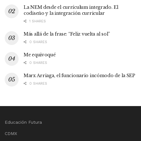
La NEM desde el currículum integrado. El
codiseño y la integración curricular
1 SHARES
Más allá de la frase: “Feliz vuelta al sol”
0 SHARES
Me equivoqué
0 SHARES
Marx Arriaga, el funcionario incómodo de la SEP
0 SHARES
Educación Futura
CDMX