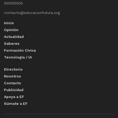
555555555
contacto@educacionfutura.org
Inicio
Opinión
Actualidad
Saberes
Formación Cívica
Tecnología / IA
Directorio
Nosotros
Contacto
Publicidad
Apoya a EF
Súmate a EF