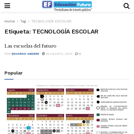
Home
Tag
TECNOLOGÍA ESCOLAR
Etiqueta:
TECNOLOGÍA ESCOLAR
Las escuelas del futuro
POR
EDUARDO ANDERE
19 AGOSTO, 2014
0
Popular