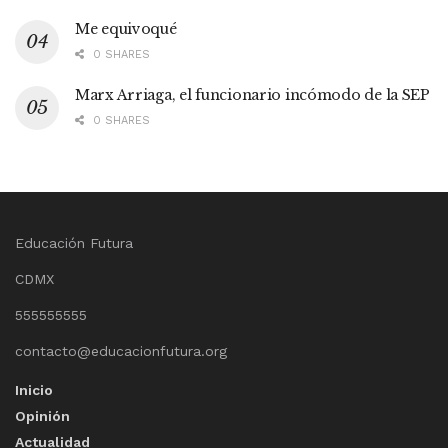
Me equivoqué
0 SHARES
Marx Arriaga, el funcionario incómodo de la SEP
0 SHARES
Educación Futura
CDMX
555555555
contacto@educacionfutura.org
Inicio
Opinión
Actualidad