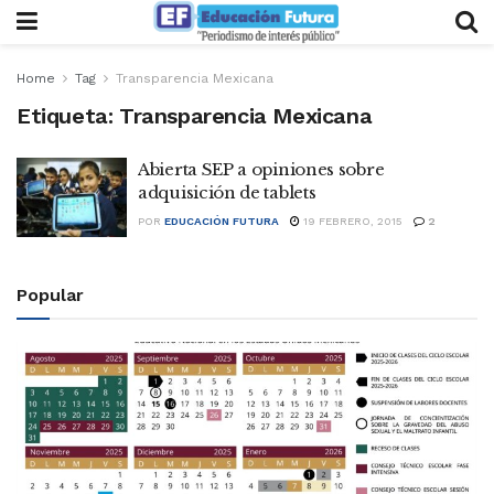
Home
Tag
Transparencia Mexicana
Etiqueta:
Transparencia Mexicana
Abierta SEP a opiniones sobre
adquisición de tablets
POR
EDUCACIÓN FUTURA
19 FEBRERO, 2015
2
Popular