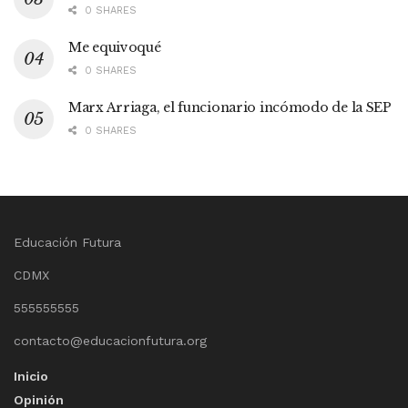
0 SHARES
Me equivoqué
0 SHARES
Marx Arriaga, el funcionario incómodo de la SEP
0 SHARES
Educación Futura
CDMX
555555555
contacto@educacionfutura.org
Inicio
Opinión