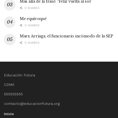
Más allá de la frase: “Feliz vuelta al sol”
0 SHARES
Me equivoqué
0 SHARES
Marx Arriaga, el funcionario incómodo de la SEP
0 SHARES
Educación Futura
CDMX
555555555
contacto@educacionfutura.org
Inicio