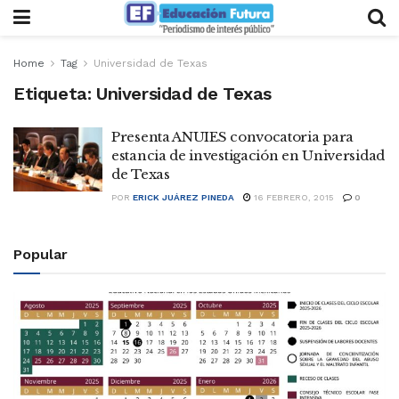
Home
Tag
Universidad de Texas
Etiqueta:
Universidad de Texas
Presenta ANUIES convocatoria para
estancia de investigación en Universidad
de Texas
POR
ERICK JUÁREZ PINEDA
16 FEBRERO, 2015
0
Popular