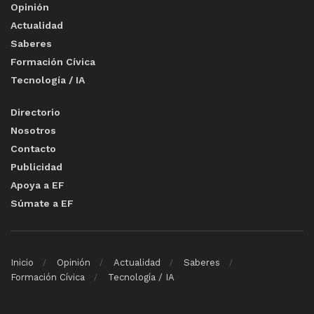
Opinión
Actualidad
Saberes
Formación Cívica
Tecnología / IA
Directorio
Nosotros
Contacto
Publicidad
Apoya a EF
Súmate a EF
Inicio
Opinión
Actualidad
Saberes
Formación Cívica
Tecnología / IA