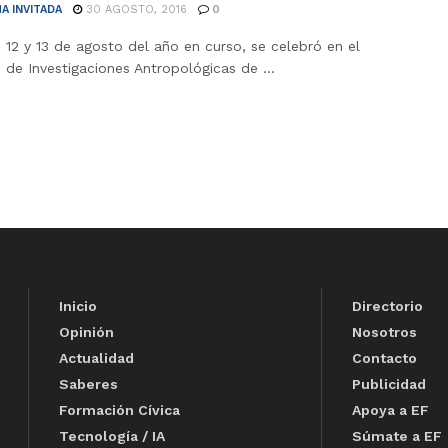
A INVITADA
30 AGOSTO, 2016
0
 12 y 13 de agosto del año en curso, se celebró en el
o de Investigaciones Antropológicas de ...
Inicio
Directorio
Opinión
Nosotros
Actualidad
Contacto
Saberes
Publicidad
Formación Cívica
Apoya a EF
Tecnología / IA
Súmate a EF