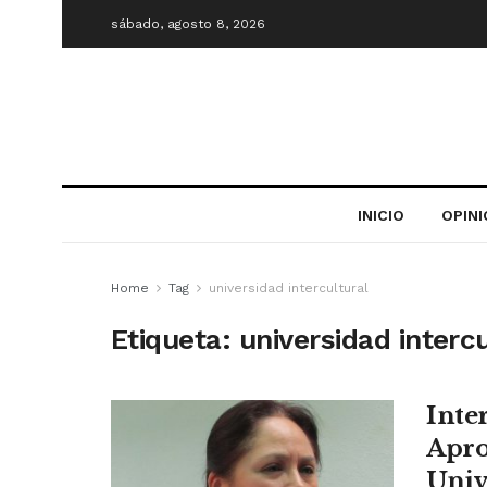
sábado, agosto 8, 2026
INICIO
OPIN
Home
Tag
universidad intercultural
Etiqueta:
universidad intercu
Inte
Apro
Univ