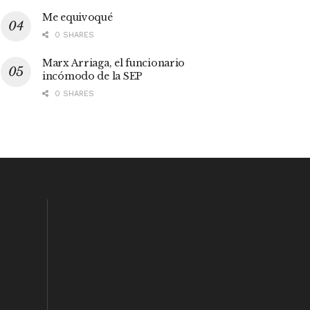
Me equivoqué
0 SHARES
Marx Arriaga, el funcionario
incómodo de la SEP
0 SHARES