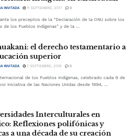
A INVITADA
11 SEPTIEMBRE, 2017
0
ante los preceptos de la “Declaración de la ONU sobre los
 de los Pueblos Indígenas” y de la ...
uakani: el derecho testamentario a
ducación superior
A INVITADA
7 SEPTIEMBRE, 2016
0
nternacional de los Pueblos Indígenas, celebrado cada 9 de
or iniciativa de las Naciones Unidas desde 1994, ...
ersidades Interculturales en
co: Reflexiones polifónicas y
icas a una década de su creación