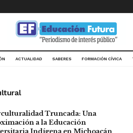
IÓN
ACTUALIDAD
SABERES
FORMACIÓN CÍVICA
ltural
rculturalidad Truncada: Una
ximación a la Educación
ersitaria Indígena en Michoacán