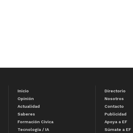
Inicio
Directorio
Opinión
Nosotros
Actualidad
Contacto
Saberes
Publicidad
Formación Cívica
Apoya a EF
Tecnología / IA
Súmate a EF