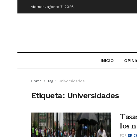
viernes, agosto 7, 2026
INICIO
OPIN
Home
Tag
Universidades
Etiqueta:
Universidades
Tasa
los 
POR
ERIC