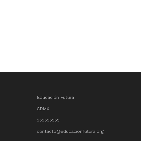
Educación Futura
CDMX
555555555
contacto@educacionfutura.org