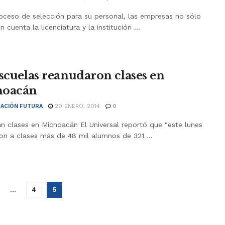
roceso de selección para su personal, las empresas no sólo
 cuenta la licenciatura y la institución ...
escuelas reanudaron clases en
hoacán
ACIÓN FUTURA
20 ENERO, 2014
0
n clases en Michoacán El Universal reportó que "este lunes
on a clases más de 48 mil alumnos de 321 ...
…
4
5