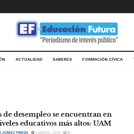
IÓN
ACTUALIDAD
SABERES
FORMACIÓN CÍVICA
s de desempleo se encuentran en
niveles educativos más altos: UAM
K JUÁREZ PINEDA
5 MARZO, 2014
0