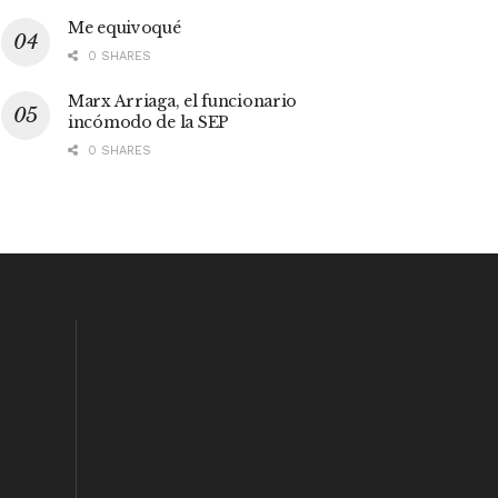
Me equivoqué
0 SHARES
Marx Arriaga, el funcionario
incómodo de la SEP
0 SHARES