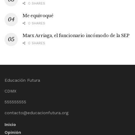
0 SHARES
Me equivoqué
0 SHARES
Marx Arriaga, el funcionario incómodo de la SEP
0 SHARES
Educación Futura
CDMX
555555555
contacto@educacionfutura.org
Inicio
Opinión