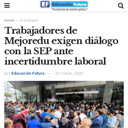
Home
Actualidad
Trabajadores de
Mejoredu exigen diálogo
con la SEP ante
incertidumbre laboral
por
Educación Futura
20 marzo, 2025