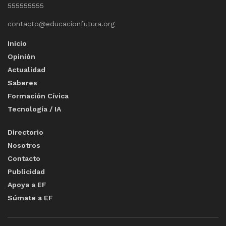
555555555
contacto@educacionfutura.org
Inicio
Opinión
Actualidad
Saberes
Formación Cívica
Tecnología / IA
Directorio
Nosotros
Contacto
Publicidad
Apoya a EF
Súmate a EF