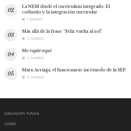
La NEM desde el currículum integrado. El
codiseño y la integración curricular
1 SHARES
Más allá de la frase: “Feliz vuelta al sol”
0 SHARES
Me equivoqué
0 SHARES
Marx Arriaga, el funcionario incómodo de la SEP
0 SHARES
Educación Futura
CDMX