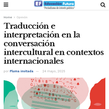
Home
Opinión
Traducción e
interpretación en la
conversación
intercultural en contextos
internacionales
por
Pluma invitada
24 mayo, 2025