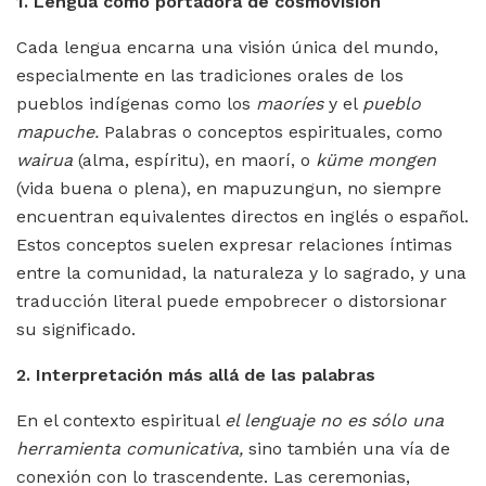
1. Lengua como portadora de cosmovisión
Cada lengua encarna una visión única del mundo,
especialmente en las tradiciones orales de los
pueblos indígenas como los
maoríes
y el
pueblo
mapuche.
Palabras o conceptos espirituales, como
wairua
(alma, espíritu), en maorí, o
küme mongen
(vida buena o plena), en mapuzungun, no siempre
encuentran equivalentes directos en inglés o español.
Estos conceptos suelen expresar relaciones íntimas
entre la comunidad, la naturaleza y lo sagrado, y una
traducción literal puede empobrecer o distorsionar
su significado.
2. Interpretación más allá de las palabras
En el contexto espiritual
el lenguaje no es sólo una
herramienta comunicativa,
sino también una vía de
conexión con lo trascendente. Las ceremonias,