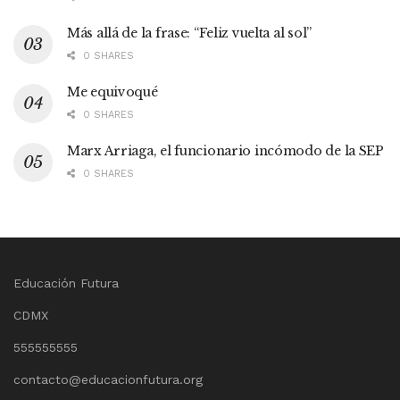
Más allá de la frase: “Feliz vuelta al sol”
0 SHARES
Me equivoqué
0 SHARES
Marx Arriaga, el funcionario incómodo de la SEP
0 SHARES
Educación Futura
CDMX
555555555
contacto@educacionfutura.org