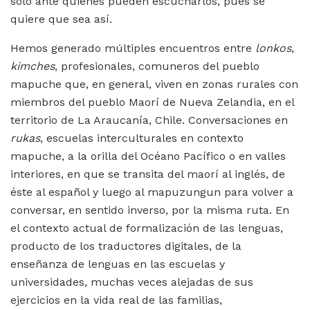
sólo ante quienes pueden escucharlos, pues se
quiere que sea así.
Hemos generado múltiples encuentros entre
lonkos
,
kimches
, profesionales, comuneros del pueblo
mapuche que, en general, viven en zonas rurales con
miembros del pueblo Maorí de Nueva Zelandia, en el
territorio de La Araucanía, Chile. Conversaciones en
rukas
, escuelas interculturales en contexto
mapuche, a la orilla del Océano Pacífico o en valles
interiores, en que se transita del maorí al inglés, de
éste al español y luego al mapuzungun para volver a
conversar, en sentido inverso, por la misma ruta. En
el contexto actual de formalización de las lenguas,
producto de los traductores digitales, de la
enseñanza de lenguas en las escuelas y
universidades, muchas veces alejadas de sus
ejercicios en la vida real de las familias,