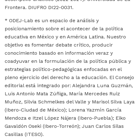
Frontera. DIUFRO DI22-0031.
* ODEJ-Lab es un espacio de análisis y
posicionamiento sobre el acontecer de la política
educativa en México y en América Latina. Nuestro
objetivo es fomentar debate crítico, producir
conocimiento basado en información veraz y
coadyuvar en la formulación de la política pública y
estrategias político-pedagógicas enfocadas en el
pleno ejercicio del derecho a la educación. El Consejo
editorial está integrado por: Alejandra Luna Guzmán,
Luis Antonio Mata Zúñiga, María Mercedes Ruiz
Muñoz, Silvia Schmelkes del Valle y Marisol Silva Laya
(Ibero-Ciudad de México); Lorena Yazmín García
Mendoza e Itzel López Nájera (Ibero-Puebla); Eiko
Gavaldón Oseki (Ibero-Torreón); Juan Carlos Silas
Casillas (ITESO).