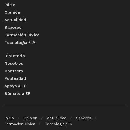
Inicio
Opinión
Actualidad
Saberes
Formación Cívica
Tecnología / IA
Directorio
Nosotros
Contacto
Publicidad
Apoya a EF
Súmate a EF
Inicio
Opinión
Actualidad
Saberes
Formación Cívica
Tecnología / IA