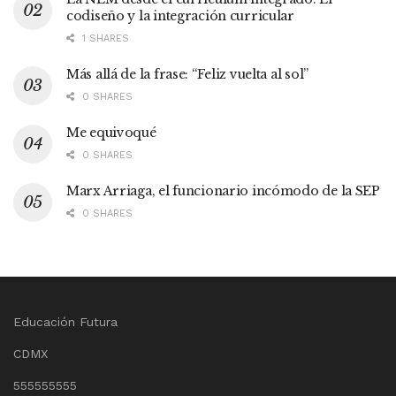
codiseño y la integración curricular
1 SHARES
Más allá de la frase: “Feliz vuelta al sol”
0 SHARES
Me equivoqué
0 SHARES
Marx Arriaga, el funcionario incómodo de la SEP
0 SHARES
Educación Futura
CDMX
555555555