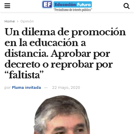
Home
Opinión
Un dilema de promoción
en la educación a
distancia. Aprobar por
decreto o reprobar por
“faltista”
por
Pluma invitada
22 mayo, 2020