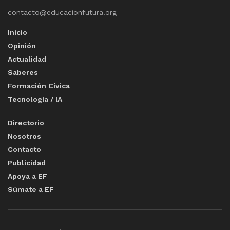
contacto@educacionfutura.org
Inicio
Opinión
Actualidad
Saberes
Formación Cívica
Tecnología / IA
Directorio
Nosotros
Contacto
Publicidad
Apoya a EF
Súmate a EF