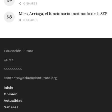
0 SHARES
Marx Arriaga, el funcionario incómodo de la SEP
0 SHARES
Educación Futura
CDMX
555555555
contacto@educacionfutura.org
Inicio
Opinión
Actualidad
Saberes